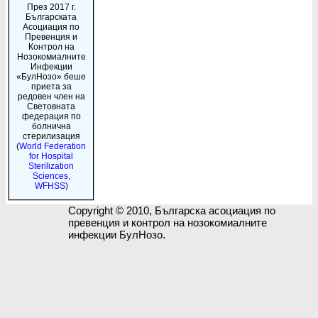
През 2017 г.
Българската
Асоциация по
Превенция и
Контрол на
Нозокомиалните
Инфекции
«БулНозо» беше
приета за
редовен член на
Световната
федерация по
болнична
стерилизация
(
World Federation
for Hospital
Sterilization
Sciences,
WFHSS
)
Copyright © 2010, Българска асоциация по
превенция и контрол на нозокомиалните
инфекции БулНозо.