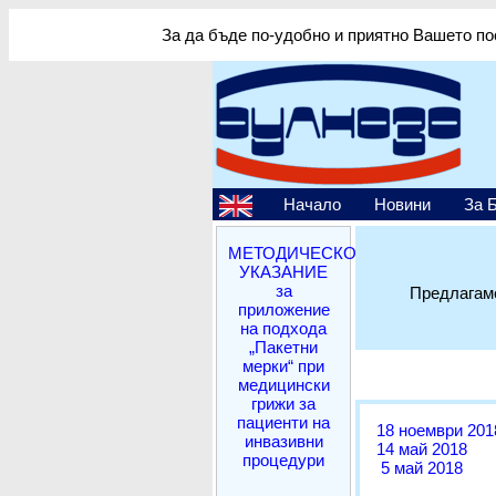
За да бъде по-удобно и приятно Вашето по
Начало
Новини
За 
МЕТОДИЧЕСКО
УКАЗАНИЕ
за
Предлагаме
приложение
на подхода
„Пакетни
мерки“ при
медицински
грижи за
пациенти на
18 ноември 201
инвазивни
14 май 2018
процедури
5 май 2018
___________