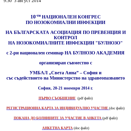
9:30 3 август 2014
-ти
10
НАЦИОНАЛЕН КОНГРЕС
ПО НОЗОКОМИАЛНИ ИНФЕКЦИИ
НА БЪЛГАРСКАТА АСОЦИАЦИЯ ПО ПРЕВЕНЦИЯ И
КОНТРОЛ
НА НОЗОКОМИАЛНИТЕ ИНФЕКЦИИ "БУЛНОЗО"
с 2-ри национален семинар НА БУЛНОЗО АКАДЕМИЯ
организиран съвместно с
УМБАЛ „Света Анна” – София и
със съдействието на Министерство на здравеопазването
София, 20-21 ноомври 2014 г.
ПЪРВО СЪОБЩЕНИЕ
(pdf файл)
РЕГИСТРАЦИОННА КАРТА ЗА ИНДИВИДУАЛНО УЧАСТИЕ
(doc файл)
ПОКАНА ДО БОЛНИЦИТЕ ЗА УЧАСТИЕ В АНКЕТА
(pdf файл)
АНКЕТНА КАРТА
(doc файл)