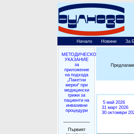
Начало
Новини
За 
МЕТОДИЧЕСКО
УКАЗАНИЕ
за
Предлагаме
приложение
на подхода
„Пакетни
мерки“ при
медицински
грижи за
пациенти на
5 май 2026
инвазивни
31 март 2026
процедури
30 октомври 20
___________
Първият