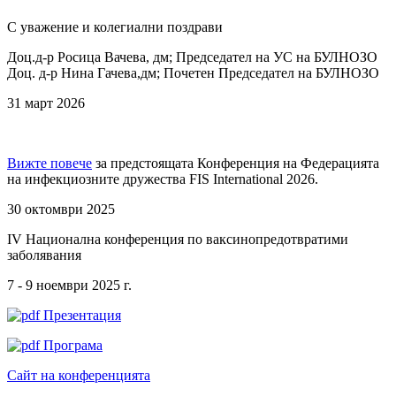
С уважение и колегиални поздрави
Доц.д-р Росица Вачева, дм; Председател на УС на БУЛНОЗО
Доц. д-р Нина Гачева,дм; Почетен Председател на БУЛНОЗО
31 март 2026
Вижте повече
за предстоящата Конференция на Федерацията
на инфекциозните дружества FIS International 2026.
30 октомври 2025
IV Национална конференция по ваксинопредотвратими
заболявания
7 - 9 ноември 2025 г.
Презентация
Програма
Сайт на конференцията