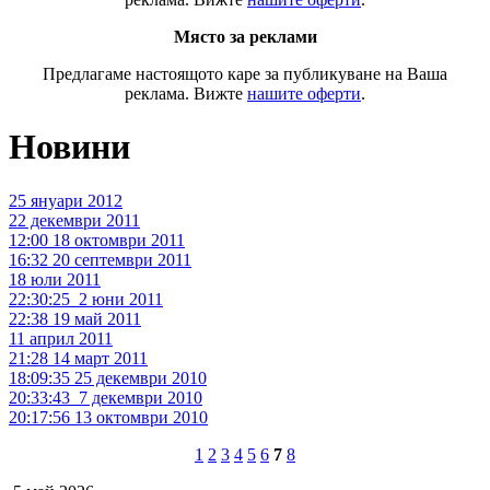
Място за реклами
Предлагаме настоящото каре за публикуване на Ваша
реклама. Вижте
нашите оферти
.
Новини
25 януари 2012
22 декември 2011
12:00 18 октомври 2011
16:32 20 септември 2011
18 юли 2011
22:30:25 2 юни 2011
22:38 19 май 2011
11 април 2011
21:28 14 март 2011
18:09:35 25 декември 2010
20:33:43 7 декември 2010
20:17:56 13 октомври 2010
1
2
3
4
5
6
7
8